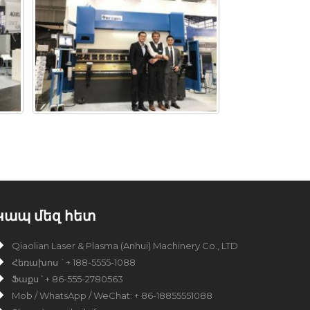
Կապ մեզ հետ
Qiaolian Laser & Plasma (Anhui) Machinery Co., LTD
Հեռախոս `+ 188-5555-1088
Ֆաքս ՝ + 86-555-2780563
Mob / WhatsApp / WeChat: + 86-18855551088