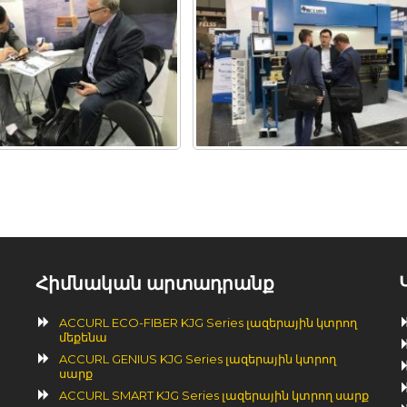
Հիմնական արտադրանք
ACCURL ECO-FIBER KJG Series լազերային կտրող
մեքենա
ACCURL GENIUS KJG Series լազերային կտրող
սարք
ACCURL SMART KJG Series լազերային կտրող սարք