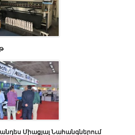
թ
հանդես Միացյալ Նահանգներում