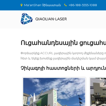
Ma'anShan Չինաստան
+86-188-5555-1088
Ուցահանդեսային ցուցահ
Փորձարկեք ACCURL լազերային կտրող մեքենաները ո
հետ և եկեք խոսենք լազերային մակնշման կամ փայտի 
Չիկագոյի հաստոցների և արդյ