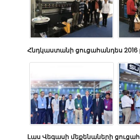
Հնդկաստանի ցուցահանդես 2016 
Լաս Վեգասի մեքենաների ցուցա