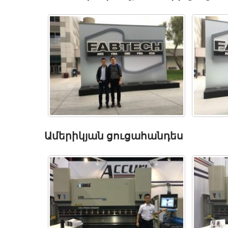
Ամերիկյան ցուցահանդես